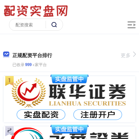
正规配资平台排行
更多
已收录
999
+家平台