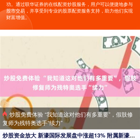
功。通过联华证券的在线配资炒股服务，用户可以便捷地参与
股市交易，并享受到专业的股票配资服务支持，助力他们实现
财富增值。
炒股免费体验 “我知道这对他们有多重要”，假肢修
复师为残特奥选手“续力”
炒股资金放大 新濠国际发展盘中涨超13% 附属新濠博亚首季经调整EBITDA同比上升14%