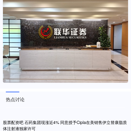
热点讨论
股票配资吧 石药集团现涨近4% 同意授予Cipla在美销售伊立替康脂质
体注射液独家许可