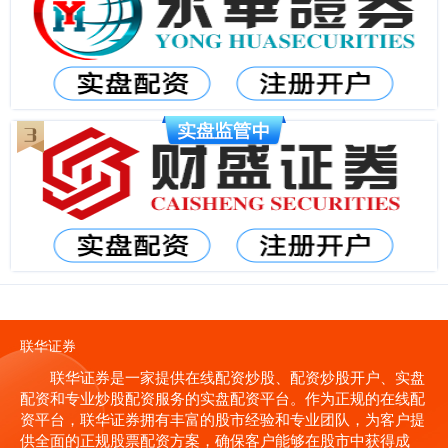
联华证券
联华证券是一家提供在线配资炒股、配资炒股开户、实盘
配资和专业炒股配资服务的实盘配资平台。作为正规的在线配
资平台，联华证券拥有丰富的股市经验和专业团队，为客户提
供全面的正规股票配资方案，确保客户能够在股市中获得成