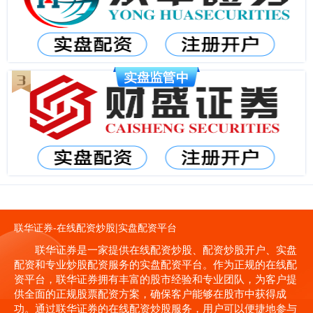
联华证券-在线配资炒股|实盘配资平台
联华证券是一家提供在线配资炒股、配资炒股开户、实盘
配资和专业炒股配资服务的实盘配资平台。作为正规的在线配
资平台，联华证券拥有丰富的股市经验和专业团队，为客户提
供全面的正规股票配资方案，确保客户能够在股市中获得成
功。通过联华证券的在线配资炒股服务，用户可以便捷地参与