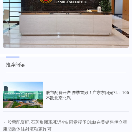
推荐阅读
股市配资开户 赛季首败！广东东阳光74：105
不敌北京北汽
​股票配资吧 石药集团现涨近4% 同意授予Cipla在美销售伊立替
·
康脂质体注射液独家许可