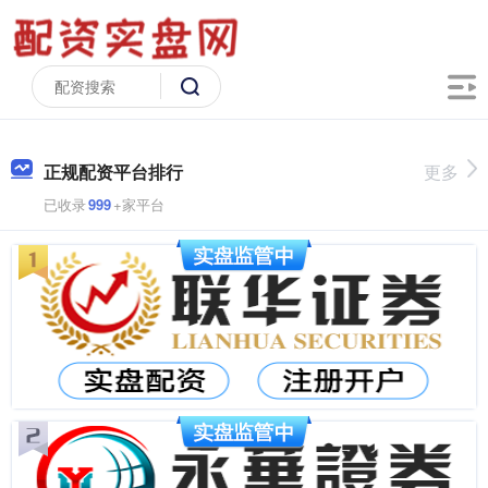
正规配资平台排行
更多
已收录
999
+家平台