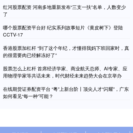
红河股票配资 河南多地重新发布“三支一扶”名单，人数变少
了
哪个股票配资平台好 纪实系列故事短片《黄皮树下》登陆
CCTV-17
香港股票加杠杆 “到了这个年纪，才懂得我妈下班回家时，真
的很需要肉已经解冻好了”
股票怎么上杠杆 首席经济学家、商业航天总师、AI专家、应
用物理学家等共话未来，时代财经未来趋势大会在京举办
在线期货证券配资平台 “粤”上新台阶丨顶尖人才“闪耀”，广东
如何看见“每一种”可能？