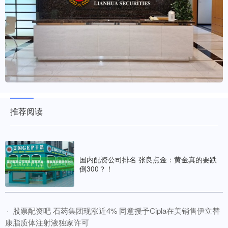
推荐阅读
国内配资公司排名 张良点金：黄金真的要跌
倒300？！
​股票配资吧 石药集团现涨近4% 同意授予Cipla在美销售伊立替
·
康脂质体注射液独家许可