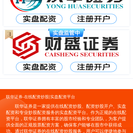
联华证券-在线配资炒股|实盘配资平台
联华证券是一家提供在线配资炒股、配资炒股开户、实盘
配资和专业炒股配资服务的实盘配资平台。作为正规的在线配
资平台，联华证券拥有丰富的股市经验和专业团队，为客户提
供全面的正规股票配资方案，确保客户能够在股市中获得成
功。通过联华证券的在线配资炒股服务，用户可以便捷地参与