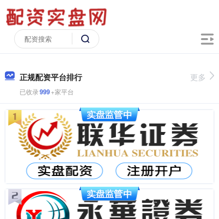
正规配资平台排行
更多
已收录
999
+家平台