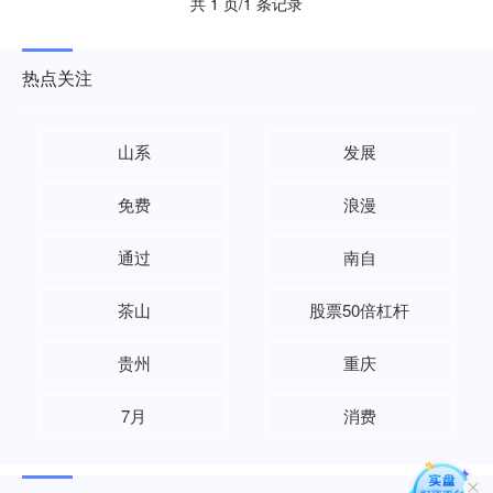
共 1 页/1 条记录
热点关注
山系
发展
免费
浪漫
通过
南自
茶山
股票50倍杠杆
贵州
重庆
7月
消费